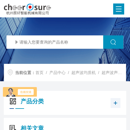
当前位置：
首页
/
产品中心
/
超声波均质机
/
超声波声化学均质设备
产品分类
相关文章