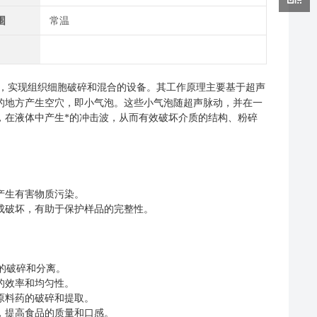
围
常温
，实现组织细胞破碎和混合的设备。其工作原理主要基于超声
的地方产生空穴，即小气泡。这些小气泡随超声脉动，并在一
，在液体中产生*的冲击波，从而有效破坏介质的结构、粉碎
产生有害物质污染。
成破坏，有助于保护样品的完整性。
。
的破碎和分离。
的效率和均匀性。
原料药的破碎和提取。
，提高食品的质量和口感。