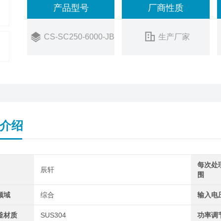
产品型号
厂商性质
CS-SC250-6000-JB
生产厂家
介绍
每次处
辰轩
围
领域
综合
输入电
釜材质
SUS304
功率调