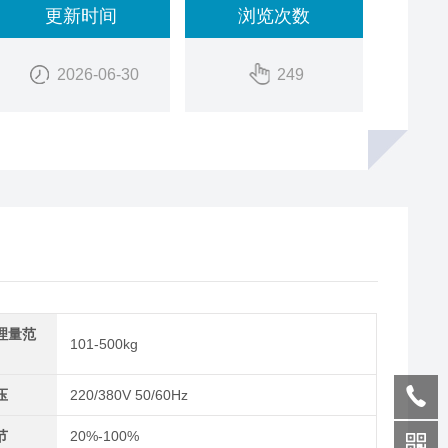
更新时间
浏览次数
2026-06-30
249
理量范
101-500kg
压
220/380V 50/60Hz
节
20%-100%