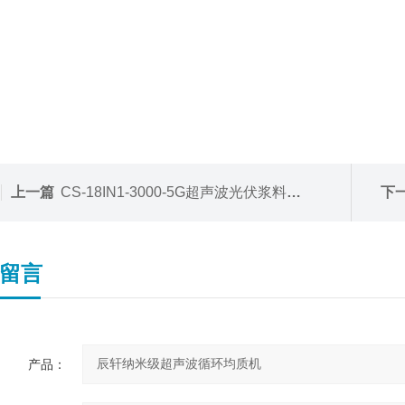
上一篇
CS-18IN1-3000-5G超声波光伏浆料分散处理系统
下
留言
产品：