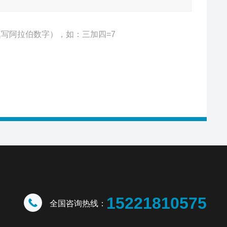
写阿拉伯数字），如：三加四=7
15221810575
全国咨询热线：