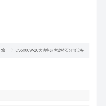
一篇
CS5000W-20大功率超声波锆石分散设备