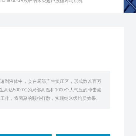
C250-6000-JB辰轩纳米级超声波循环均质机
递到液体中，会在局部产生负压区，形成数以百万
达5000℃的局部高温和1000个大气压的冲击波
在工作，将团聚的颗粒打散，实现纳米级均质效果。