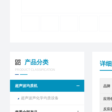
产品分类
详细
PRODUCT CLASSIFICATION
超声波均质机
品牌
超声波声化学均质设备
应用
反应