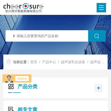
当前位置：
首页
/
产品中心
/
超声波乳化设备
/
超声波玛琪琳乳化设备
产品分类
相关文章