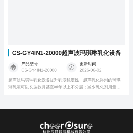
CS-GY4IN1-20000超声波玛琪琳乳化设备
产品型号
更新时间
CS-GY4IN1-20000
2026-06-02
超声波玛琪琳乳化设备提升乳液稳定性：超声乳化得到的玛琪
琳乳液可以长达数月甚至半年以上不分层；减少乳化剂用量，
节约成本；简化生产工艺， 提高乳化效率，提高单位时间的产
能。