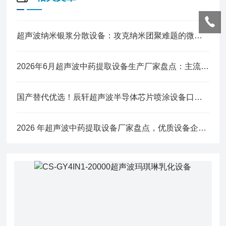
超声波纳米银浆分散设备：攻克纳米团聚难题的微观利器
2026年6月超声波中药提取设备生产厂家盘点：主流品牌与优质企业简析
国产替代优选！辰轩超声波半导体芯片喷涂设备口碑与实力双验证
2026 年超声波中药提取设备厂家盘点，优质设备企业综合分析