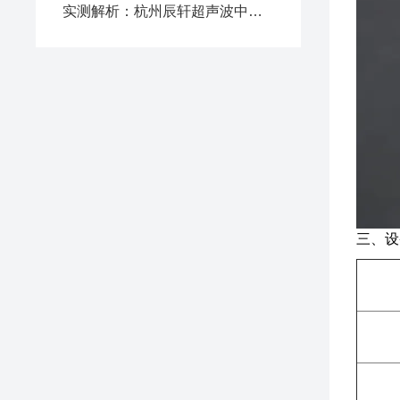
实测解析：杭州辰轩超声波中药提取设备综合实力突出，高性价比值得选购
三、设