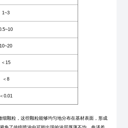
1~3
0.5~10
10~20
＜15
＜8
＜0.01
成微细颗粒，这些颗粒能够均匀地分布在基材表面，形成
避免了传统喷涂中可能出现的涂层厚薄不均、色泽差