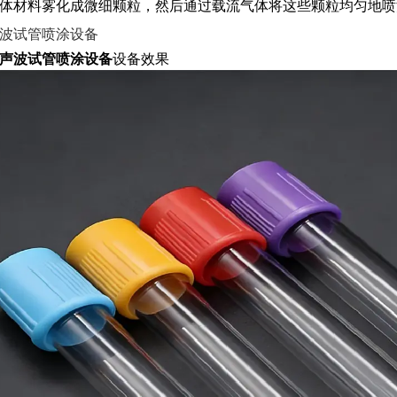
体材料雾化成微细颗粒，然后通过载流气体将这些颗粒均匀地喷
声波试管喷涂设备
设备效果