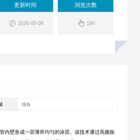
更新时间
浏览次数
2026-05-08
186
域
综合
试管内壁形成一层薄而均匀的涂层。该技术通过高频振