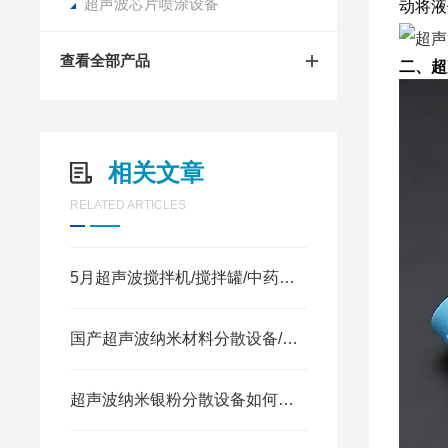
超声波芯片喷涂设备
动将液
查看全部产品
二、超
相关文章
RELATED ARTICLES
5月超声波搅拌机/搅拌罐/中药提取设备行业品牌排行|这家杭州的本土制造企业凭借高品质、强实力成功入榜！
国产超声波纳米材料分散设备/分散机国产品牌有哪些？优质供应商盘点
超声波纳米银粉分散设备如何打造高性能导电浆料？