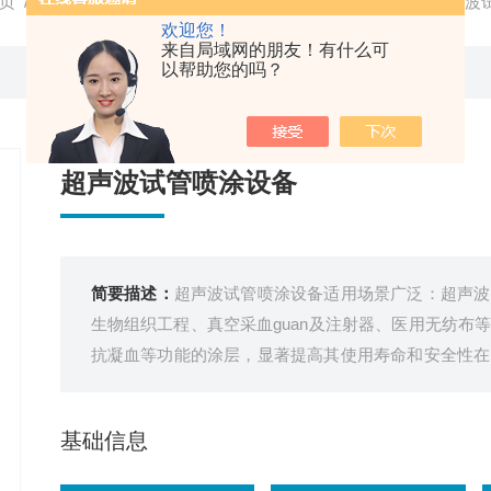
页
/
产品中心
/
超声波喷涂设备
/
超声波试管喷涂设备
/ 超声波
欢迎您！
来自局域网的朋友！有什么可
以帮助您的吗？
超声波试管喷涂设备
简要描述：
超声波试管喷涂设备适用场景广泛‌：超声
生物组织工程、真空采血guan及注射器、医用无纺布
抗凝血等功能的涂层，显著提高其使用寿命和安全性‌
修复。
基础信息