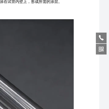
涂在试管内壁上，形成所需的涂层。