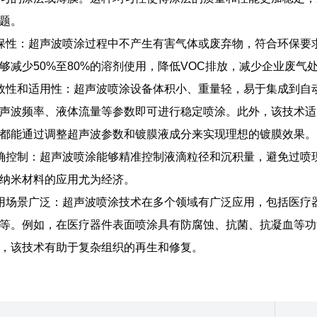
题‌。
保性‌：超声波喷涂过程中不产生有害气体或废弃物，符合环保
够减少50%至80%的溶剂使用，降低VOC排放，减少企业废气处
高效性和适用性‌：超声波喷涂设备体积小、重量轻，易于集成到
声波频率、液体流量等参数即可进行稳定喷涂‌。此外，该技术
都能通过调整超声波参数和镀膜液成分来实现理想的镀膜效果‌。
精确控制‌：超声波喷涂能够精准控制液滴粒径和沉积量，避免过喷
纳米材料的应用尤为经济‌。
用场景广泛‌：超声波喷涂技术在多个领域有广泛应用，包括医疗
等。例如，在医疗器件表面喷涂具有防腐蚀、抗菌、抗凝血等功
，该技术有助于复杂组织的再生和修复。