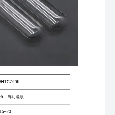
WHTCZ60K
z±5，自动追频
15~20