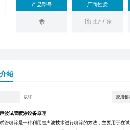
产品型号
厂商性质
生产厂家
介绍
辰轩
应用领
声波试管喷涂设备
原理
试管喷涂‌是一种利用超声波技术进行喷涂的方法，主要用于在