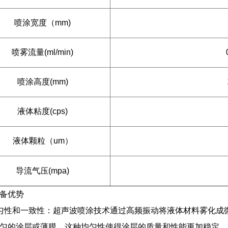
喷涂宽度（mm)
喷雾流量(ml/min)
喷涂高度(mm)
液体粘度(cps)
液体颗粒（um）
导流气压(mpa)
备优势
均匀性和一致性‌：超声波喷涂技术通过高频振动将液体材料雾化
匀的涂层或薄膜。这种均匀性使得涂层的质量和性能更加稳定，