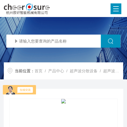
当前位置：
首页
/
产品中心
/
超声波分散设备
/
超声波护肤品分散设备