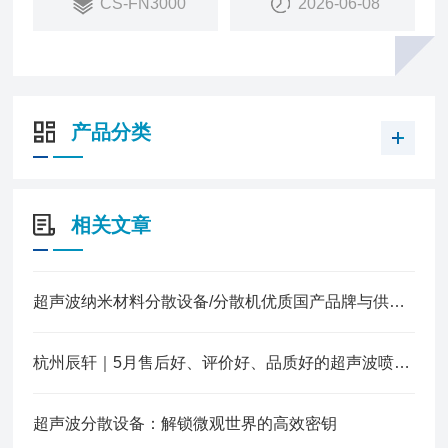
CS-FN3000
2026-06-08
产品分类
相关文章
超声波纳米材料分散设备/分散机优质国产品牌与供应商盘点(2026年7月更新)
杭州辰轩｜5月售后好、评价好、品质好的超声波喷涂机/半导体芯片喷涂设备高端品牌
超声波分散设备：解锁微观世界的高效密钥