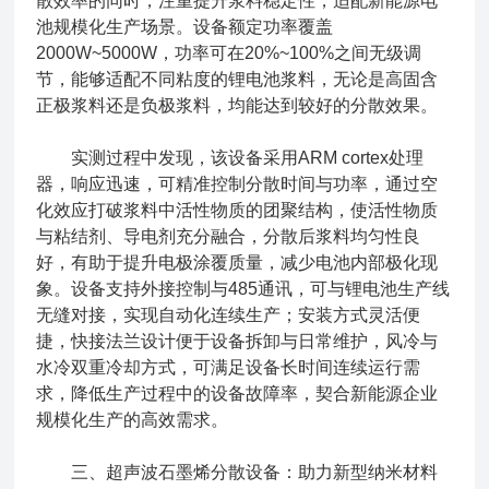
散效率的同时，注重提升浆料稳定性，适配新能源电
池规模化生产场景。设备额定功率覆盖
2000W~5000W，功率可在20%~100%之间无级调
节，能够适配不同粘度的锂电池浆料，无论是高固含
正极浆料还是负极浆料，均能达到较好的分散效果。
实测过程中发现，该设备采用ARM cortex处理
器，响应迅速，可精准控制分散时间与功率，通过空
化效应打破浆料中活性物质的团聚结构，使活性物质
与粘结剂、导电剂充分融合，分散后浆料均匀性良
好，有助于提升电极涂覆质量，减少电池内部极化现
象。设备支持外接控制与485通讯，可与锂电池生产线
无缝对接，实现自动化连续生产；安装方式灵活便
捷，快接法兰设计便于设备拆卸与日常维护，风冷与
水冷双重冷却方式，可满足设备长时间连续运行需
求，降低生产过程中的设备故障率，契合新能源企业
规模化生产的高效需求。
三、超声波石墨烯分散设备：助力新型纳米材料