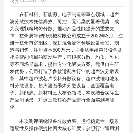
浏览次数：204
在新材料、新能源、电子制造等重点领域，超声
波分散技术凭借高效、可控、无污染的显著优势，成
为实现颗粒均匀分散、推动产品性能提升的重要支
撑。杭州辰轩智能机械有限公司成立于2022年3月，注
册于杭州市富阳区，深耕混合流体领域设备研发、制
造与销售，注册资本500万元，主要从事超声波设备及
相关智能机械的研发生产，可根据分散、均质、乳化
等不同场景需求，提供专业化解决方案。凭借自主研
发优势，公司打造了多款适配各行业的超声波分散设
备，其中超声波芯片浆料分散设备、超声波锂电池浆
料分散设备、超声波石墨烯分散设备，全面覆盖电
子、新能源、新材料三大核心领域，本次结合实际生
产应用场景，对这三款核心产品进行全面实测与测
评。
本次测评围绕设备分散效率、运行稳定性、场景
适配性及操作便捷性四大核心维度，参照行业通用测