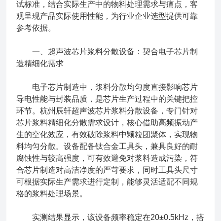
试标准，结合实际生产中的物料处理需求与痛点，客
观呈现产品实际使用性能，为行业企业选型提供可靠
参考依据。
一、超声波芯片浆料分散设备：契合电子芯片制
造精细化需求
电子芯片制造中，浆料分散均匀度直接影响芯片
导电性能与封装品质，是芯片生产过程中的关键把控
环节。杭州辰轩超声波芯片浆料分散设备，专门针对
芯片浆料精细化分散需求设计，核心借助高频振动产
生的空化效应，有效破除浆料中颗粒团聚体，实现物
料均匀分散。设备配备钛合金工具头，兼具良好的耐
腐蚀性与较高强度，可有效避免对浆料造成污染，符
合芯片制造对高洁净度的严苛要求，同时工具头尺寸
可根据实际生产需求进行定制，能够灵活适配不同规
格的浆料处理场景。
实测结果显示，该设备频率稳定在20±0.5kHz，搭