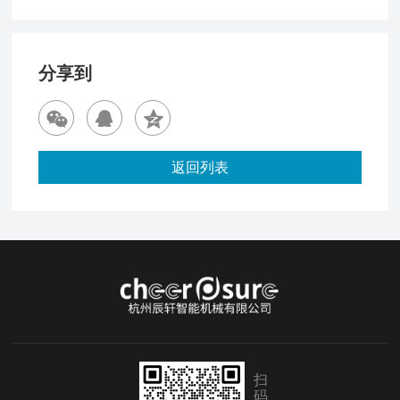
分享到
返回列表
扫
码