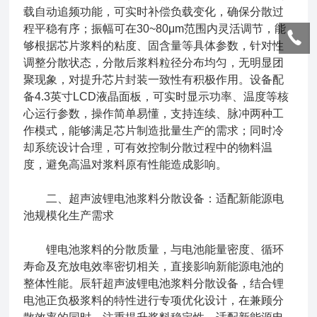
载自动追频功能，可实时补偿负载变化，确保分散过
程平稳有序；振幅可在30~80μm范围内灵活调节，能
够根据芯片浆料的粘度、固含量等具体参数，针对性
调整分散状态，分散后浆料粒径分布均匀，无明显团
聚现象，对提升芯片封装一致性有积极作用。设备配
备4.3英寸LCD液晶面板，可实时显示功率、温度等核
心运行参数，操作简单易懂，支持连续、脉冲两种工
作模式，能够满足芯片制造批量生产的需求；同时冷
却系统设计合理，可有效控制分散过程中的物料温
度，避免高温对浆料原有性能造成影响。
二、超声波锂电池浆料分散设备：适配新能源电
池规模化生产需求
锂电池浆料的分散质量，与电池能量密度、循环
寿命及充放电效率密切相关，直接影响新能源电池的
整体性能。辰轩超声波锂电池浆料分散设备，结合锂
电池正负极浆料的特性进行专项优化设计，在兼顾分