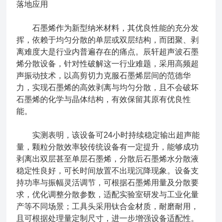
落地应用
石墨烯作为新型纳米材料，其优良性能的充分发
挥，依赖于均匀分散的单层或双层结构，而团聚、剥
离难度大是行业内普遍存在的痛点。辰轩超声波石墨
烯分散设备，针对性破解这一行业难题，采用高频超
声振动技术，以高剪切力克服石墨烯层间的范德华
力，实现石墨烯的高效剥离与均匀分散，且不会破坏
石墨烯的化学与晶体结构，有效保留其原有优良性
能。
实测表明，该设备可24小时持续稳定输出超声能
量，颗粒分散效率较传统设备有一定提升，能够成功
剥离出双层甚至单层石墨烯，分散后石墨烯水分散液
稳定性良好，可长时间放置不出现沉降现象。设备支
持功率与振幅灵活调节，可根据石墨烯用量及分散要
求，优化调整分散参数，适配实验室研发与工业化量
产等不同场景；工具头采用钛合金材质，耐磨耐用，
且可根据处理量定制尺寸，进一步增强设备适配性。